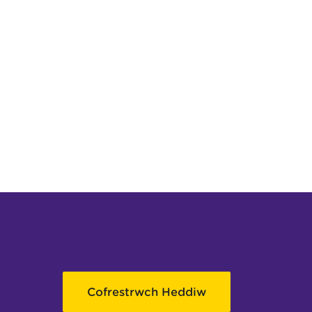
Cofrestrwch Heddiw