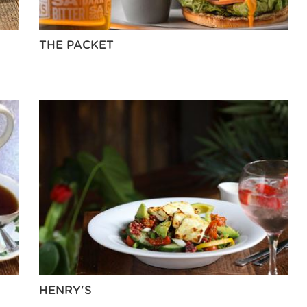
THE PACKET
HENRY'S