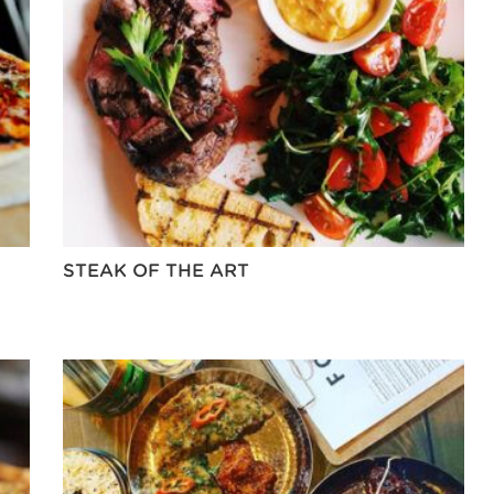
STEAK OF THE ART