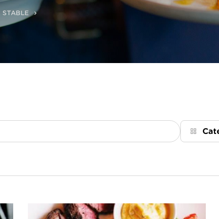
 STABLE
Cat