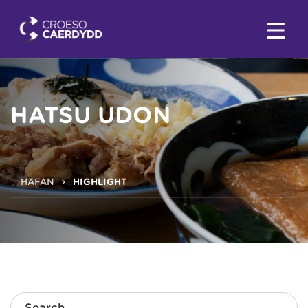
HATSU UDON
HAFAN
HIGHLIGHT