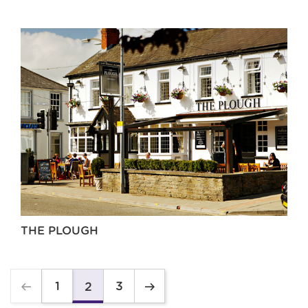
THE PLOUGH
1
3
2