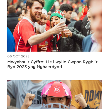
06 OCT 2023
Mwynhau’r Cyffro: Lle i wylio Cwpan Rygbi’r
Byd 2023 yng Nghaerdydd