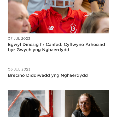
07 JUL 2023
Egwyl Dinesig I’r Canfed: Cyflwyno Arhosiad
byr Gwych yng Nghaerdydd
06 JUL 2023
Brecino Diddiwedd yng Nghaerdydd