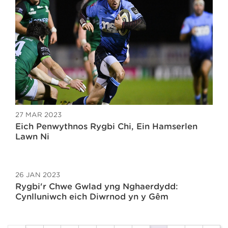
27 MAR 2023
Eich Penwythnos Rygbi Chi, Ein Hamserlen
Lawn Ni
26 JAN 2023
Rygbi'r Chwe Gwlad yng Nghaerdydd:
Cynlluniwch eich Diwrnod yn y Gêm