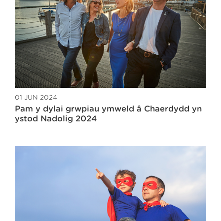
01 JUN 2024
Pam y dylai grwpiau ymweld â Chaerdydd yn
ystod Nadolig 2024