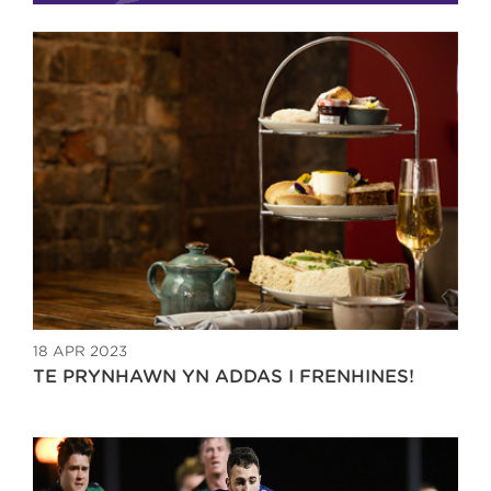
18 APR 2023
TE PRYNHAWN YN ADDAS I FRENHINES!