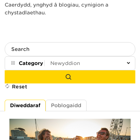
Caerdydd, ynghyd â blogiau, cynigion a
chystadlaethau.
Search
Category
Reset
Diweddaraf
Poblogaidd