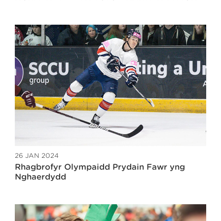
26 JAN 2024
Rhagbrofyr Olympaidd Prydain Fawr yng
Nghaerdydd