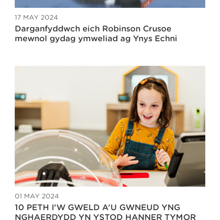
17 MAY 2024
Darganfyddwch eich Robinson Crusoe
mewnol gydag ymweliad ag Ynys Echni
01 MAY 2024
10 PETH I'W GWELD A’U GWNEUD YNG
NGHAERDYDD YN YSTOD HANNER TYMOR