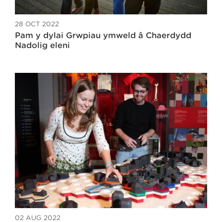
28 OCT 2022
Pam y dylai Grwpiau ymweld â Chaerdydd
Nadolig eleni
02 AUG 2022