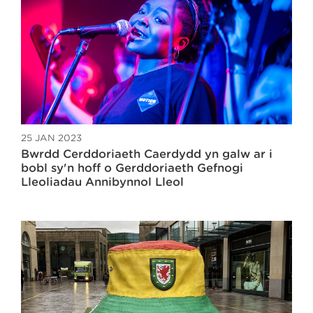
25 JAN 2023
Bwrdd Cerddoriaeth Caerdydd yn galw ar i
bobl sy'n hoff o Gerddoriaeth Gefnogi
Lleoliadau Annibynnol Lleol