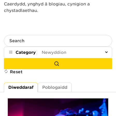
Caerdydd, ynghyd â blogiau, cynigion a
chystadlaethau.
Search
Category
Reset
Diweddaraf
Poblogaidd