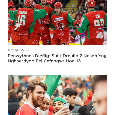
11 MAR 2022
Penwythnos Dieflig: Sut I Dreulio 2 Noson Yng
Nghaerdydd Fel Cefnogwr Hoci Iâ