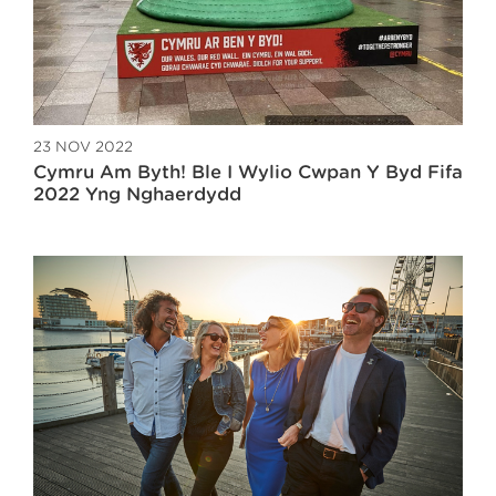
23 NOV 2022
Cymru Am Byth! Ble I Wylio Cwpan Y Byd Fifa
2022 Yng Nghaerdydd