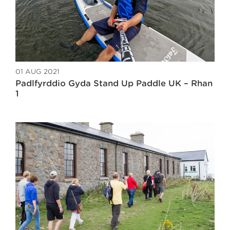
01 AUG 2021
Padlfyrddio Gyda Stand Up Paddle UK – Rhan
1