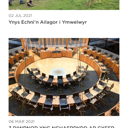
02 JUL 2021
Ynys Echni’n Ailagor i Ymwelwyr
06 MAR 2021