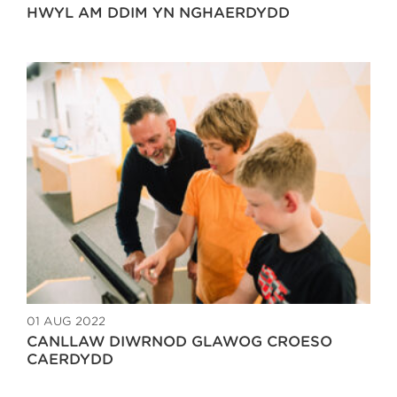
HWYL AM DDIM YN NGHAERDYDD
01 AUG 2022
CANLLAW DIWRNOD GLAWOG CROESO
CAERDYDD