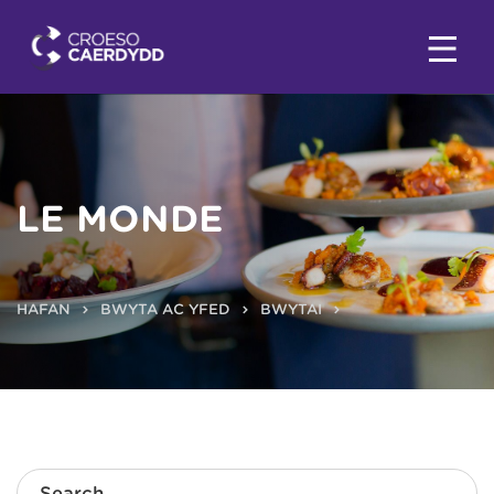
LE MONDE
HAFAN
BWYTA AC YFED
BWYTAI