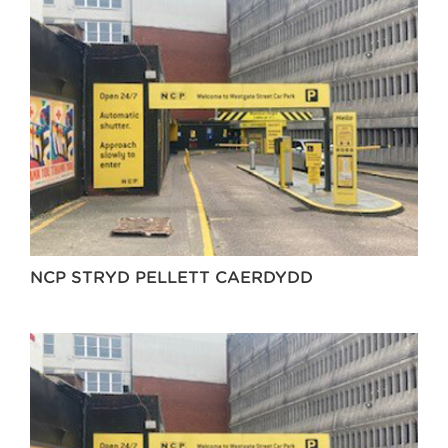
NCP STRYD PELLETT CAERDYDD