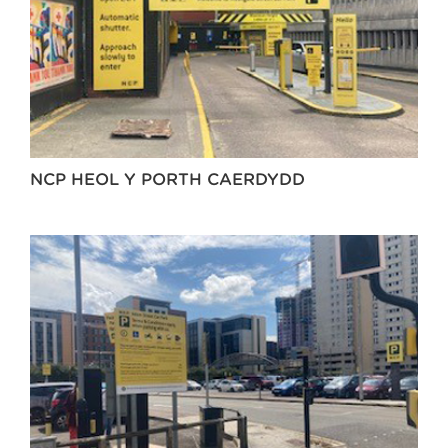
NCP HEOL Y PORTH CAERDYDD