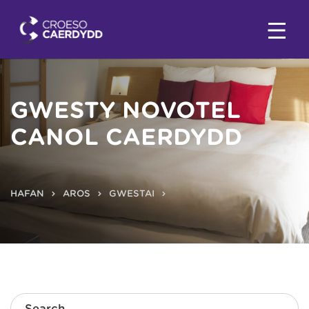
GWESTY NOVOTEL
CANOL CAERDYDD
HAFAN
AROS
GWESTAI