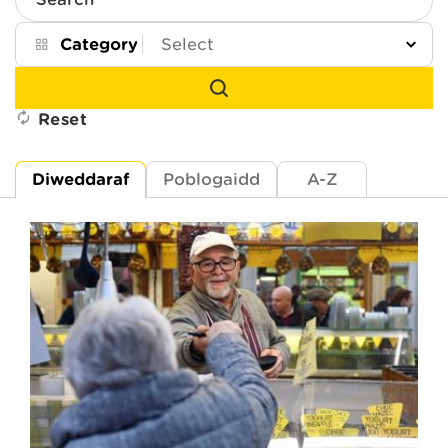
Search
Category
Reset
Diweddaraf
Poblogaidd
A-Z