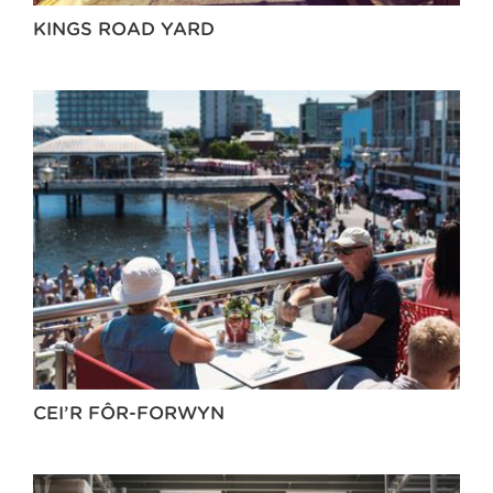
KINGS ROAD YARD
CEI’R FÔR-FORWYN