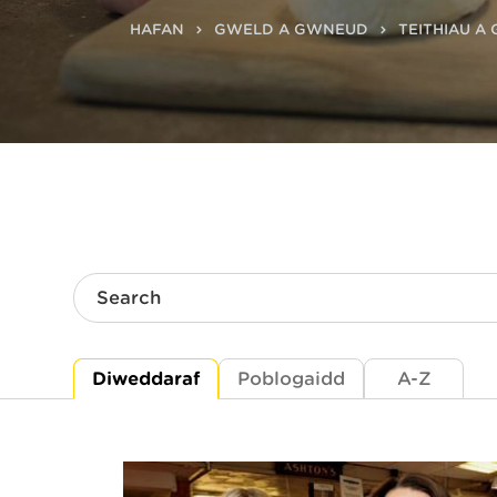
HAFAN
GWELD A GWNEUD
TEITHIAU A
Search
Diweddaraf
Poblogaidd
A-Z