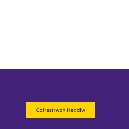
Cofrestrwch Heddiw