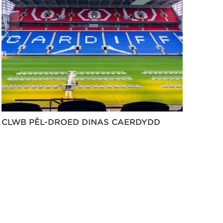
CLWB PÊL-DROED DINAS CAERDYDD