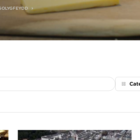
 GOLYGFEYDD
Cat