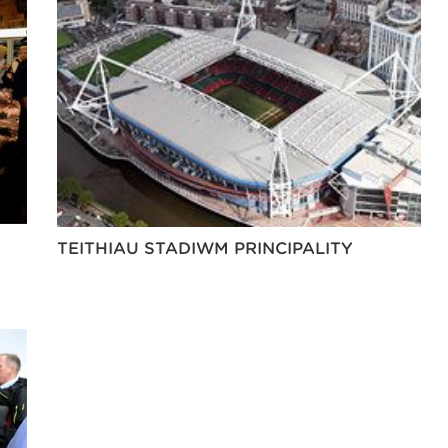
TEITHIAU STADIWM PRINCIPALITY