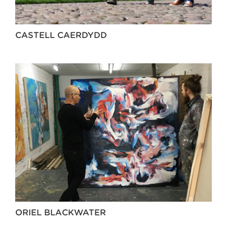
CASTELL CAERDYDD
ORIEL BLACKWATER