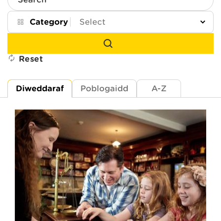
Search
Category
Reset
Diweddaraf
Poblogaidd
A-Z