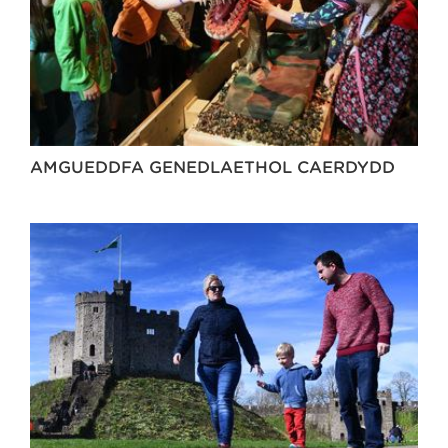
AMGUEDDFA GENEDLAETHOL CAERDYDD