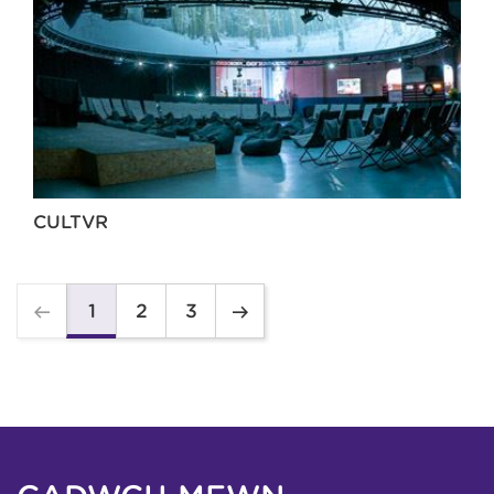
CULTVR
2
3
1